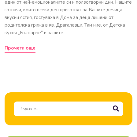
един от най-емоционалните си и ползотворни дни. Нашите
готвачи, които всеки ден приготвят за Вашите дечица
вкусни ястия, гостуваха в Дома за деца лишени от
родителска грижа в кв. Драгалевци. Там ние, от Детска
кухня „Българче“ и нашите…
Прочети още