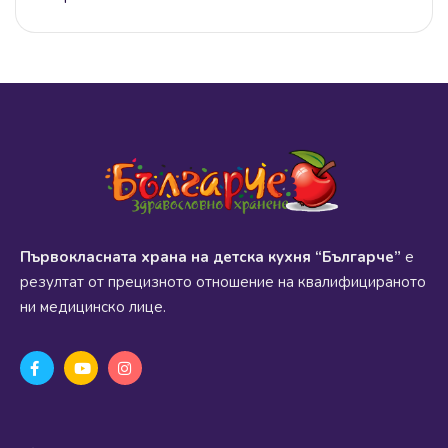
Първокласната храна на детска кухня “Българче”
е
резултат от прецизното отношение на квалифицираното
ни медицинско лице.