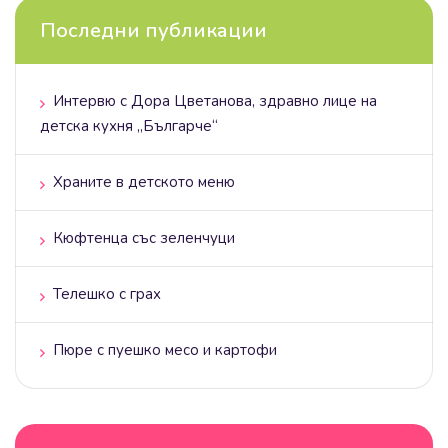
Последни публикации
Интервю с Дора Цветанова, здравно лице на
детска кухня „Българче“
Храните в детското меню
Кюфтенца със зеленчуци
Телешко с грах
Пюре с пуешко месо и картофи