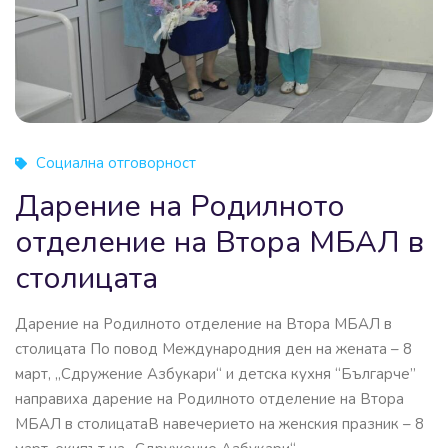
Социална отговорност
Дарение на Родилното
отделение на Втора МБАЛ в
столицата
Дарение на Родилното отделение на Втора МБАЛ в
столицата По повод Международния ден на жената – 8
март, „Сдружение Азбукари“ и детска кухня “Българче”
направиха дарение на Родилното отделение на Втора
МБАЛ в столицатаВ навечерието на женския празник – 8