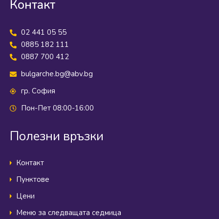
Контакт
02 441 05 55
0885 182 111
0887 700 412
bulgarche.bg@abv.bg
гр. София
Пон-Пет 08:00-16:00
Полезни връзки
Контакт
Пунктове
Цени
Меню за следващата седмица