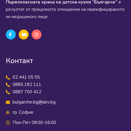
Първокласната храна на детска кухня “Българче”
е
резултат от прецизното отношение на квалифицираното
ни медицинско лице.
Контакт
02 441 05 55
0885 182 111
0887 700 412
bulgarche.bg@abv.bg
гр. София
Пон-Пет 08:00-16:00