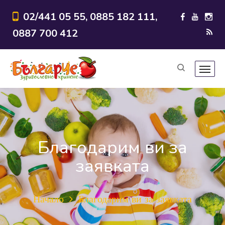
02/441 05 55, 0885 182 111,
0887 700 412
Благодарим ви за
заявката
Начало
Благодарим ви за заявката