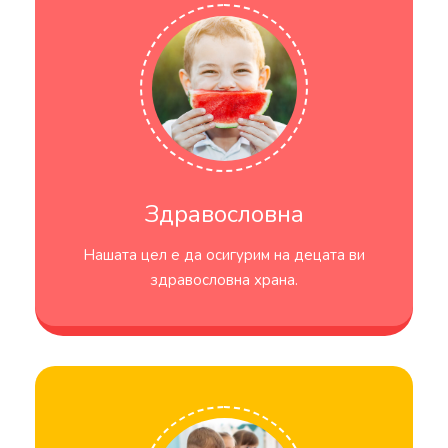
Здравословна
Нашата цел е да осигурим на децата ви
здравословна храна.