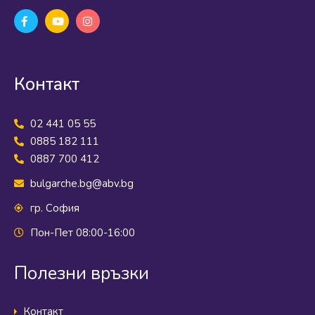
Контакт
02 441 05 55
0885 182 111
0887 700 412
bulgarche.bg@abv.bg
гр. София
Пон-Пет 08:00-16:00
Полезни връзки
Контакт