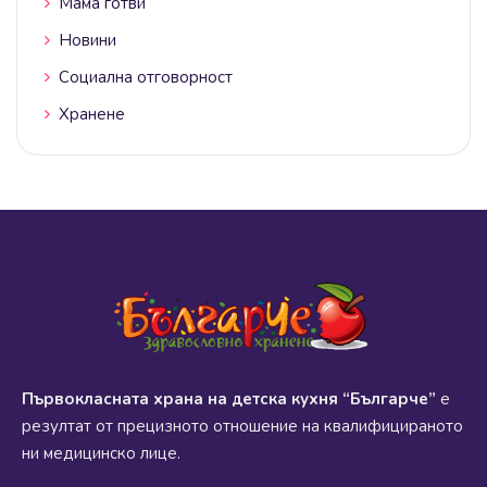
Мама готви
Новини
Социална отговорност
Хранене
Първокласната храна на детска кухня “Българче”
е
резултат от прецизното отношение на квалифицираното
ни медицинско лице.