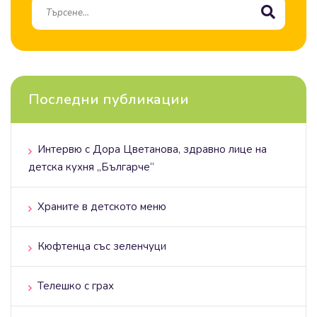
Последни публикации
Интервю с Дора Цветанова, здравно лице на
детска кухня „Българче“
Храните в детското меню
Кюфтенца със зеленчуци
Телешко с грах