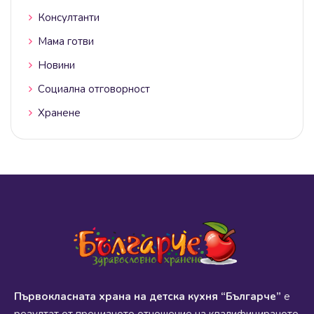
Консултанти
Мама готви
Новини
Социална отговорност
Хранене
Първокласната храна на детска кухня “Българче”
е