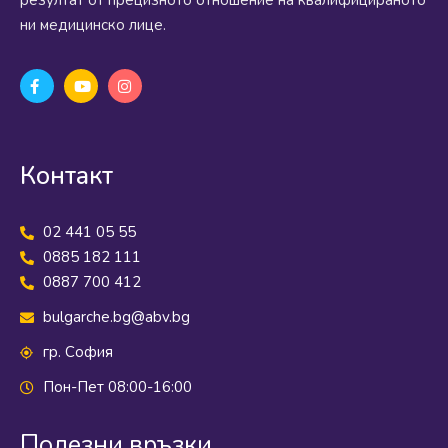
резултат от прецизното отношение на квалифицираното
ни медицинско лице.
Контакт
02 441 05 55
0885 182 111
0887 700 412
bulgarche.bg@abv.bg
гр. София
Пон-Пет 08:00-16:00
Полезни връзки