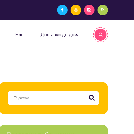
с
Блог
Доставки до дома