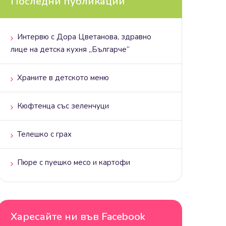
Последни публикации
Интервю с Дора Цветанова, здравно
лице на детска кухня „Българче“
Храните в детското меню
Кюфтенца със зеленчуци
Телешко с грах
Пюре с пуешко месо и картофи
Харесайте ни във Facebook