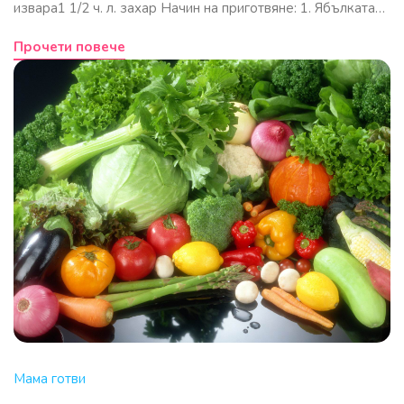
извара1 1/2 ч. л. захар Начин на приготвяне: 1. Ябълката…
Прочети повече
Мама готви