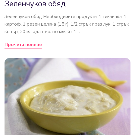
Зеленчуков обяд
Зеленчуков обяд Необходимите продукти: 1 тиквичка, 1
картоф, 1 резен целина (15 г), 1/2 стрък праз лук, 1 стрък
копър, 30 мл адаптирано мляко, 1…
Прочети повече