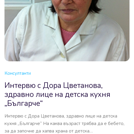
Консултанти
Интервю с Дора Цветанова,
здравно лице на детска кухня
„Българче“
Интервю с Дора Цветанова, здравно лице на детска
кухня „Българче“ На каква възраст трябва да е бебето,
за да започне да хапва храна от детска…