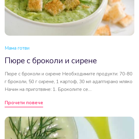
Мама готви
Пюре с броколи и сирене
Пюре с броколи и сирене Необходимите продукти: 70-80
г броколи, 50 г сирене, 1 картоф, 30 мл адаптирано мляко
Начин на приготвяне: 1. Броколите се…
Прочети повече