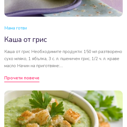
Мама готви
Каша от грис
Каша от грис Необходимите продукти: 150 мл разтворено
сухо мляко, 1 ябълка, 3 с. л. пшеничен грис, 1/2 ч. л. краве
масло Начин на приготвяне:…
Прочети повече