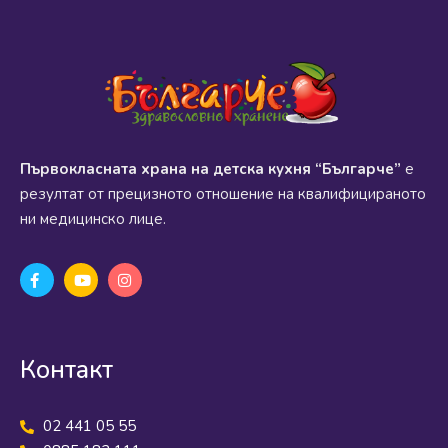
Първокласната храна на детска кухня “Българче”
е
резултат от прецизното отношение на квалифицираното
ни медицинско лице.
Контакт
02 441 05 55