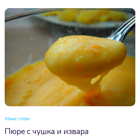
Мама готви
Пюре с чушка и извара