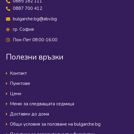
0885 182 111
0887 700 412
bulgarche.bg@abv.bg
гр. София
Пон-Пет 08:00-16:00
Полезни връзки
Контакт
Пунктове
Цени
Меню за следващата седмица
Доставки до дома
Общи условия за ползване на bulgarche.bg